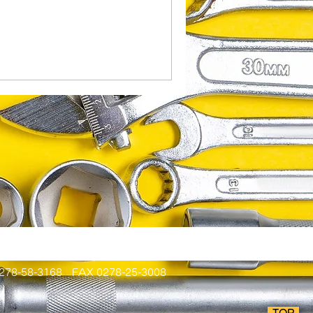
3168 FAX 0278-25-3008