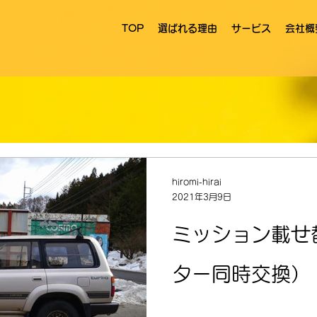
TOP
選ばれる理由
サービス
会社概
hiromi-hirai
2021年3月9日
ミッション載せ
ター同時交換）