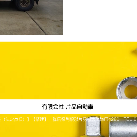
有限会社 片品自動車
点検）】【修理】 群馬県利根郡片品村大字鎌田4280 TEL 0278-58-