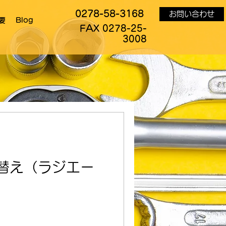
0278-58-3168
お問い合わせ
要
Blog
FAX 0278-25-
3008
替え（ラジエー