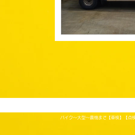
バイク～大型～農機まで【車検】【点検（法定