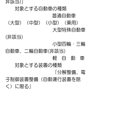
非該当)」　　　　 　　　
　　対象とする自動車の種類
　　　　　　　　　   普通自動車     
（大型）（中型）（小型）（乗用）
　　　　　　　　　　大型特殊自動車
(非該当)
　　　　　　　　　　小型四輪・三輪
自動車、二輪自動車(非該当)
　　　　　　　　　　軽   自   動   車
　　対象とする装置の種類
　　　　　　　　　　「分解整備、電
子制御装置整備（自動運行装置を除
く）に限る」　